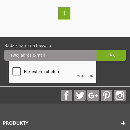
1
Bądź z nami na bieżąco
PRODUKTY
add