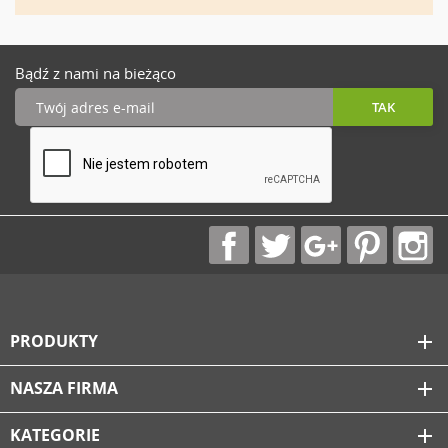
Bądź z nami na bieżąco
PRODUKTY
add
NASZA FIRMA
add
KATEGORIE
add