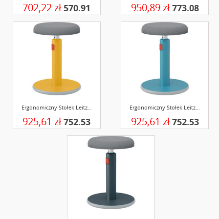
702,22 zł
950,89 zł
570.91
773.08
Ergonomiczny Stołek Leitz...
Ergonomiczny Stołek Leitz...
925,61 zł
925,61 zł
752.53
752.53