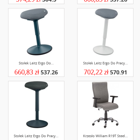
Stołek Leitz Ergo Do...
Stołek Leitz Ergo Do Pracy...
660,83 zł
702,22 zł
537.26
570.91
Stołek Leitz Ergo Do Pracy...
Krzesło William R19T Steel...