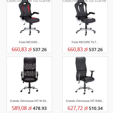
Obecnie brak na stanie
Obecnie brak na stanie
Fotel RECORD...
Fotel RECORD TILT...
660,83 zł
660,83 zł
537.26
537.26
Krzesło Obrotowe HIT W-03...
Krzesło Obrotowe HIT R300...
589,08 zł
627,72 zł
478.93
510.34