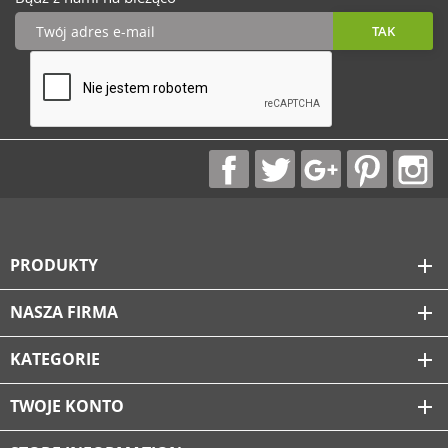
PRODUKTY
add
NASZA FIRMA
add
KATEGORIE
add
TWOJE KONTO
add