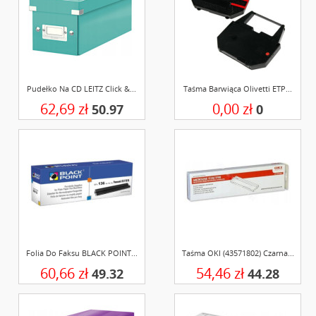
Pudełko Na CD LEITZ Click &...
Taśma Barwiąca Olivetti ETP...
62,69 zł
0,00 zł
50.97
0
Folia Do Faksu BLACK POINT...
Taśma OKI (43571802) Czarna...
60,66 zł
54,46 zł
49.32
44.28