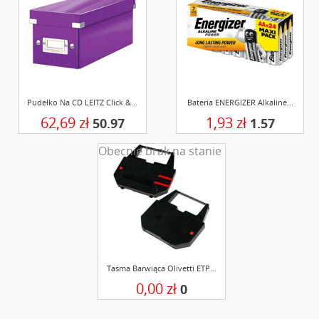
Pudełko Na CD LEITZ Click &...
Bateria ENERGIZER Alkaline...
62,69 zł
1,93 zł
50.97
1.57
Obecnie brak na stanie
Taśma Barwiąca Olivetti ETP...
0,00 zł
0