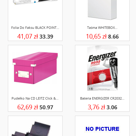
Folia Do Faksu BLACK POINT...
Taśma WHITEBOX...
41,07 zł
10,65 zł
33.39
8.66
Pudełko Na CD LEITZ Click &...
Bateria ENERGIZER CR2032...
62,69 zł
3,76 zł
50.97
3.06