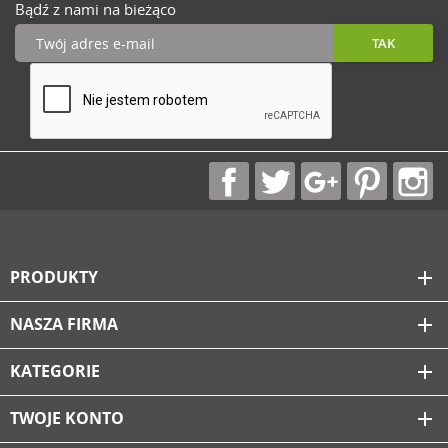
Bądź z nami na bieżąco
PRODUKTY
add
NASZA FIRMA
add
KATEGORIE
add
TWOJE KONTO
add