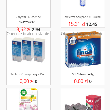
Zmywaki Kuchenne
Powietrze Sprężone AG 300ml...
ŚWIEŻOWSKI...
15,31 zł
12.45
3,62 zł
2.94
Obecnie brak na stanie
Obecnie brak na stanie
Tabletki Odwapniające Do...
Sól Calgonit 4 Kg
0,00 zł
0,00 zł
0
0