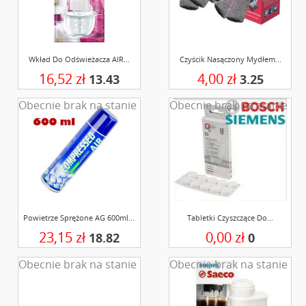
Wkład Do Odświeżacza AIR...
Czyścik Nasączony Mydłem...
16,52 zł
4,00 zł
13.43
3.25
Obecnie brak na stanie
Obecnie brak na stanie
Powietrze Sprężone AG 600ml...
Tabletki Czyszczące Do...
23,15 zł
0,00 zł
18.82
0
Obecnie brak na stanie
Obecnie brak na stanie