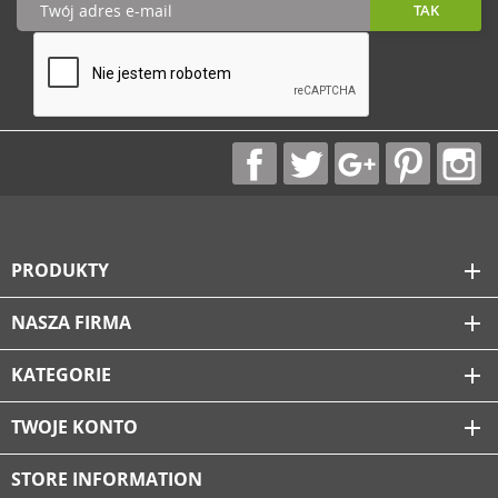
PRODUKTY
add
NASZA FIRMA
add
KATEGORIE
add
TWOJE KONTO
add
STORE INFORMATION