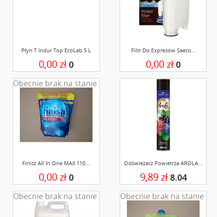
Płyn T Indur Top EcoLab 5 L
Filtr Do Expresów Saeco...
0,00 zł
0,00 zł
0
0
Obecnie brak na stanie
Finisz All In One MAX 110...
Odświeżacz Powietrza AROLA...
0,00 zł
9,89 zł
0
8.04
Obecnie brak na stanie
Obecnie brak na stanie