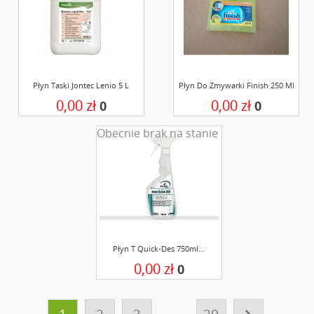
Płyn Taski Jontec Lenio 5 L
Płyn Do Zmywarki Finish 250 Ml
0,00 zł
0,00 zł
0
0
Obecnie brak na stanie
Płyn T Quick-Des 750ml...
0,00 zł
0
…