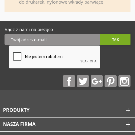
do drukarek, nylonowe wkłady barwiące
Bądź z nami na bieżąco
PRODUKTY
add
NASZA FIRMA
add