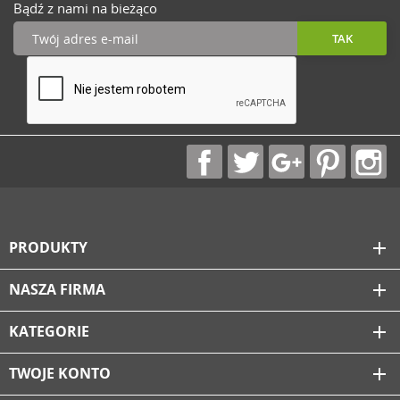
Bądź z nami na bieżąco
PRODUKTY
add
NASZA FIRMA
add
KATEGORIE
add
TWOJE KONTO
add