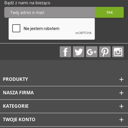
Bądź z nami na bieżąco
PRODUKTY
add
NASZA FIRMA
add
KATEGORIE
add
TWOJE KONTO
add