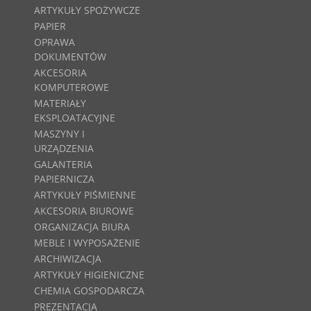
ARTYKUŁY SPOŻYWCZE
PAPIER
OPRAWA
DOKUMENTÓW
AKCESORIA
KOMPUTEROWE
MATERIAŁY
EKSPLOATACYJNE
MASZYNY I
URZĄDZENIA
GALANTERIA
PAPIERNICZA
ARTYKUŁY PIŚMIENNE
AKCESORIA BIUROWE
ORGANIZACJA BIURA
MEBLE I WYPOSAŻENIE
ARCHIWIZACJA
ARTYKUŁY HIGIENICZNE
CHEMIA GOSPODARCZA
PREZENTACJA