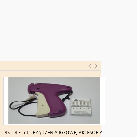
PISTOLETY I URZĄDZENIA IGŁOWE, AKCESORIA
METKOWNIC