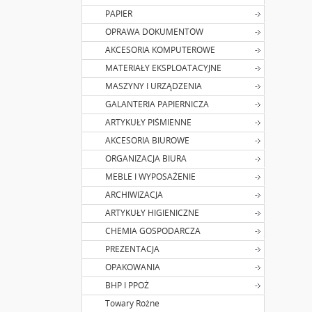
PAPIER
OPRAWA DOKUMENTÓW
AKCESORIA KOMPUTEROWE
MATERIAŁY EKSPLOATACYJNE
MASZYNY I URZĄDZENIA
GALANTERIA PAPIERNICZA
ARTYKUŁY PIŚMIENNE
AKCESORIA BIUROWE
ORGANIZACJA BIURA
MEBLE I WYPOSAŻENIE
ARCHIWIZACJA
ARTYKUŁY HIGIENICZNE
CHEMIA GOSPODARCZA
PREZENTACJA
OPAKOWANIA
BHP I PPOŻ
Towary Różne