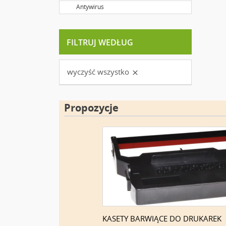
Antywirus
FILTRUJ WEDŁUG
wyczyść wszystko

Propozycje
KASETY BARWIĄCE DO DRUKAREK