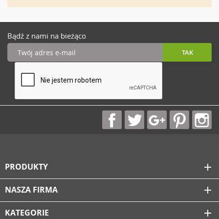
Bądź z nami na bieżąco
PRODUKTY
add
NASZA FIRMA
add
KATEGORIE
add