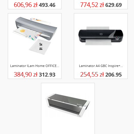
606,96 zł
774,52 zł
493.46
629.69
Laminator ILam Home OFFICE...
Laminator A4 GBC Inspire+...
384,90 zł
254,55 zł
312.93
206.95