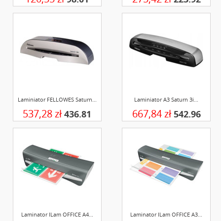
Laminiator FELLOWES Saturn...
Laminiator A3 Saturn 3i...
537,28 zł
667,84 zł
436.81
542.96
Laminator ILam OFFICE A4...
Laminator ILam OFFICE A3...