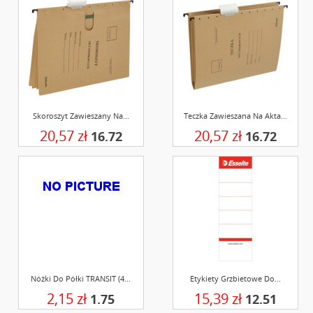
Skoroszyt Zawieszany Na...
Teczka Zawieszana Na Akta...
20,57 zł
20,57 zł
16.72
16.72
Nóżki Do Półki TRANSIT (4...
Etykiety Grzbietowe Do...
2,15 zł
15,39 zł
1.75
12.51