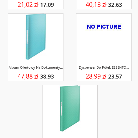
21,02 zł
40,13 zł
17.09
32.63
Album Ofertowy Na Dokumenty...
Dyspenser Do Półek ESSENTO...
47,88 zł
28,99 zł
38.93
23.57