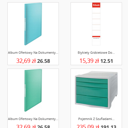
Album Ofertowy Na Dokumenty...
Etykiety Grzbietowe Do...
32,69 zł
15,39 zł
26.58
12.51
Album Ofertowy Na Dokumenty...
Pojemnik Z Szufladami...
32,69 zł
235,09 zł
26.58
191.13