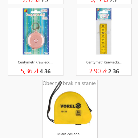
Centymetr Krawiecki...
Centymetr Krawiecki...
5,36 zł
2,90 zł
4.36
2.36
Obecnie brak na stanie
Miara Zwijana...