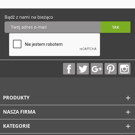
Bądź z nami na bieżąco
PRODUKTY
add
NASZA FIRMA
add
KATEGORIE
add